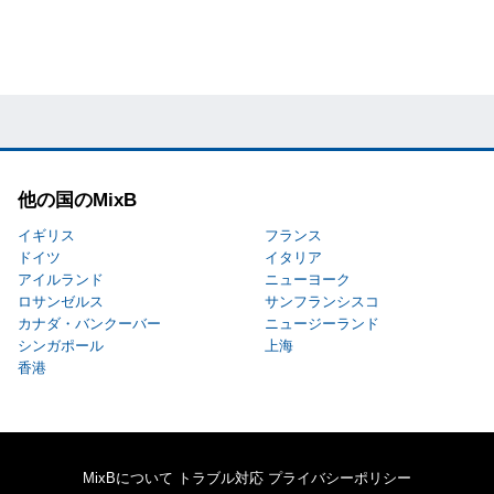
他の国のMixB
イギリス
フランス
ドイツ
イタリア
アイルランド
ニューヨーク
ロサンゼルス
サンフランシスコ
カナダ・バンクーバー
ニュージーランド
シンガポール
上海
香港
MixBについて
トラブル対応
プライバシーポリシー