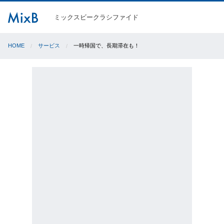
ミックスビークラシファイド
HOME
サービス
一時帰国で、長期滞在も！