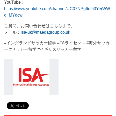
YouTube：
https://www.youtube.com/channel/UC07NPg6nf53YerWW
d_MYdcw
ご質問、お問い合わせはこちらまで。
メール：
isa-uk@maedagroup.co.uk
#イングランドサッカー留学 #FAライセンス #海外サッカ
ー #サッカー留学 #イギリスサッカー留学