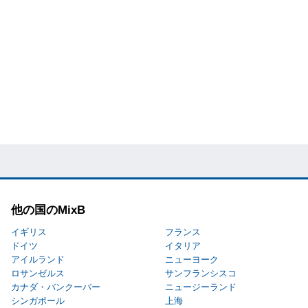
他の国のMixB
イギリス
フランス
ドイツ
イタリア
アイルランド
ニューヨーク
ロサンゼルス
サンフランシスコ
カナダ・バンクーバー
ニュージーランド
シンガポール
上海