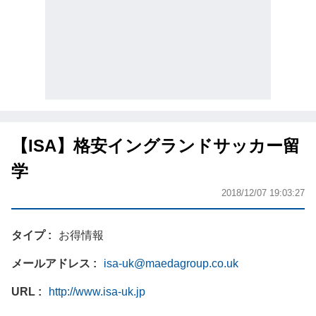
【ISA】格安イングランドサッカー留
学
2018/12/07 19:03:27
タイプ
お得情報
メールアドレス
isa-uk@maedagroup.co.uk
URL
http://www.isa-uk.jp