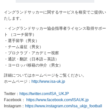
イングランドサッカーに関するサービスを格安でご提供い
たします。
・イングランドサッカー協会指導者ライセンス取得サポー
ト （コーチ留学）
・選手留学（男女）
・チーム遠征（男女）
・プロクラブ・アカデミー視察
・通訳・翻訳（日本語⇔英語）
・ヨーロッパ移籍の仲介（男女）
詳細についてはホームページをご覧ください。
ホームページ：
http://www.isa-uk.jp
Twitter：
https://twitter.com/ISA_UKJP
Facebook：
https://www.facebook.com/ISAUK.jp
Instagram：
https://www.instagram.com/isa_ukjp_football