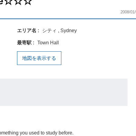
se☆☆☆
2008/01/
エリア名
シティ , Sydney
最寄駅
Town Hall
地図を表示する
something you used to study before.