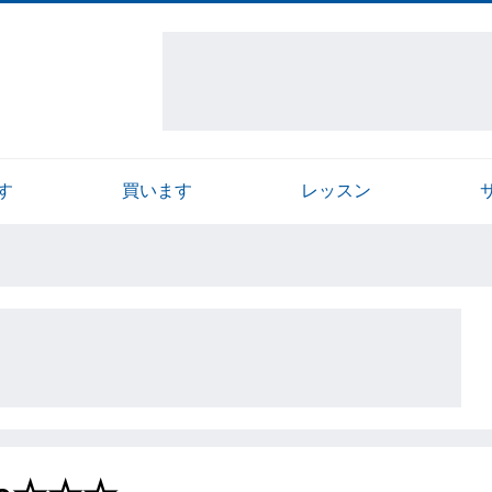
す
買います
レッスン