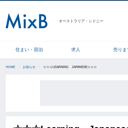
オーストラリア・シドニー
住まい・宿泊
求人
売りま
HOME
お知らせ
☆☆☆LEARNING JAPANESE☆☆☆