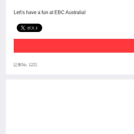
Let\'s have a fun at EBC Australia!
記事No. 1221