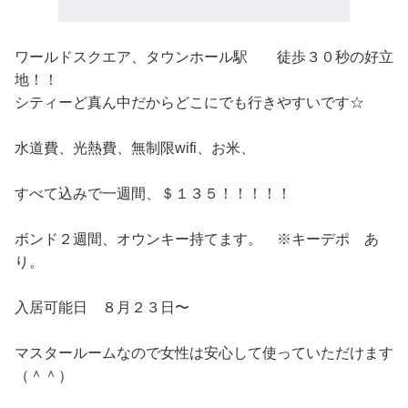
ワールドスクエア、タウンホール駅 徒歩３０秒の好立
地！！
シティーど真ん中だからどこにでも行きやすいです☆
水道費、光熱費、無制限wifi、お米、
すべて込みで一週間、＄１３５！！！！！
ボンド２週間、オウンキー持てます。 ※キーデポ あ
り。
入居可能日 ８月２３日〜
マスタールームなので女性は安心して使っていただけます
（＾＾）