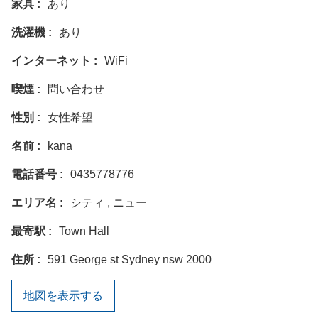
家具
あり
洗濯機
あり
インターネット
WiFi
喫煙
問い合わせ
性別
女性希望
名前
kana
電話番号
0435778776
エリア名
シティ , ニュー
最寄駅
Town Hall
住所
591 George st Sydney nsw 2000
地図を表示する