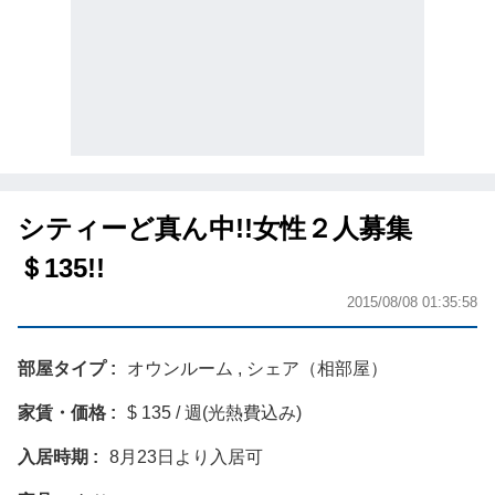
シティーど真ん中!!女性２人募集
＄135!!
2015/08/08 01:35:58
部屋タイプ
オウンルーム , シェア（相部屋）
家賃・価格
$ 135 / 週(光熱費込み)
入居時期
8月23日より入居可