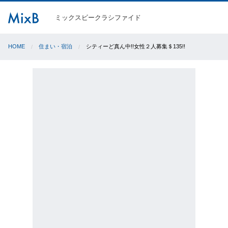
ミックスビークラシファイド
HOME
住まい・宿泊
シティーど真ん中!!女性２人募集＄135!!