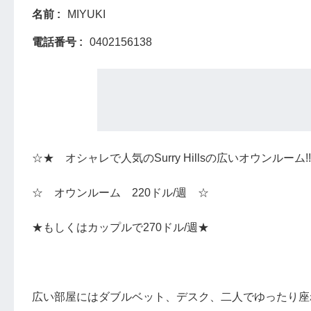
名前
MIYUKI
電話番号
0402156138
☆★ オシャレで人気のSurry Hillsの広いオウンルーム!!
☆ オウンルーム 220ドル/週 ☆
★もしくはカップルで270ドル/週★
広い部屋にはダブルベット、デスク、二人でゆったり座