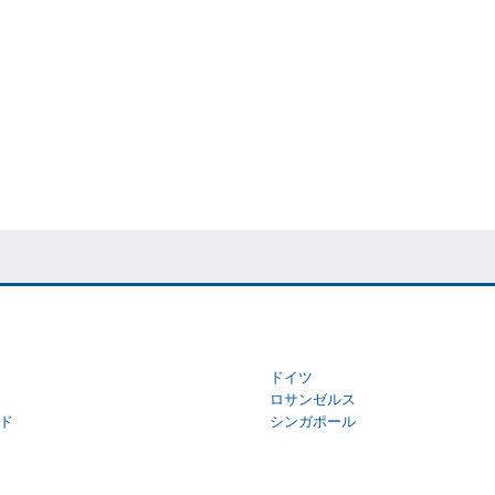
ドイツ
ロサンゼルス
ド
シンガポール