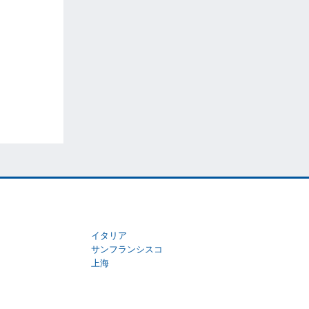
イタリア
サンフランシスコ
上海