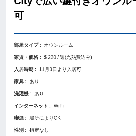
Cityで広い鍵付きオウンルー
可
部屋タイプ
オウンルーム
家賃・価格
$ 220 / 週(光熱費込み)
入居時期
11月3日より入居可
家具
あり
洗濯機
あり
インターネット
WiFi
喫煙
場所によりOK
性別
指定なし