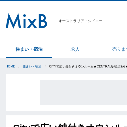
オーストラリア・シドニー
住まい・宿泊
求人
売りま
HOME
住まい・宿泊
CITYで広い鍵付きオウンルーム★CENTRAL駅徒歩2