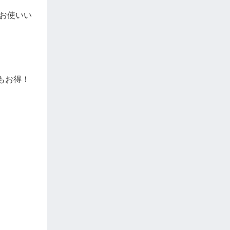
お使いい
もお得！