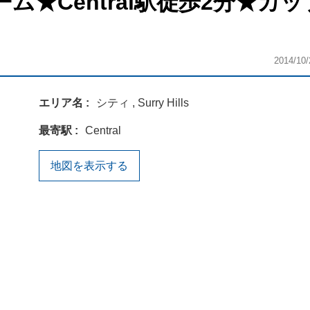
ム★Central駅徒歩2分★カ
2014/10/
エリア名
シティ , Surry Hills
最寄駅
Central
地図を表示する