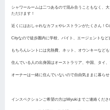
シャワールームは二つあるので混み合うこともなく、大
ただけます！
近くにはおしゃれなカフェやレストランがたくさん！Coles、Wo
Cityなので徒歩圏内に学校、バイト、エージェントな
もちろんレントには光熱費、ネット、オウンキーなども
住んでいる人の出身国はオーストラリア、中国、タイ、
オーナーは一緒に住んでいないので自由気ままに暮らせ
インスペクションご希望の方はMiyukiまでご連絡くだ