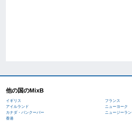
他の国のMixB
イギリス
フランス
アイルランド
ニューヨーク
カナダ・バンクーバー
ニュージーラン
香港