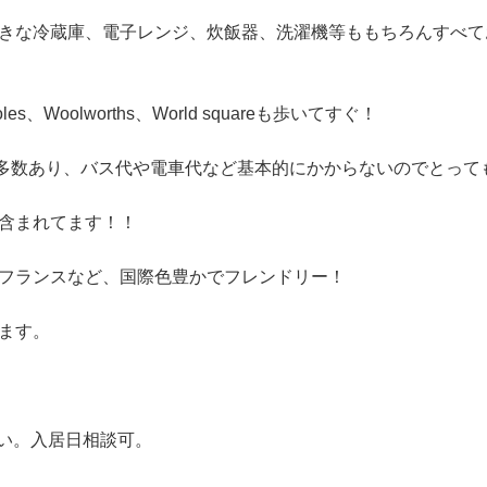
きな冷蔵庫、電子レンジ、炊飯器、洗濯機等ももちろんすべて
olworths、World squareも歩いてすぐ！
ど多数あり、バス代や電車代など基本的にかからないのでとって
含まれてます！！
フランスなど、国際色豊かでフレンドリー！
ます。
さい。入居日相談可。