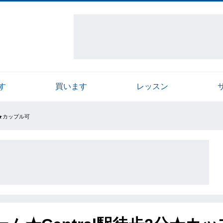
す
買います
レッスン
分★カップル可