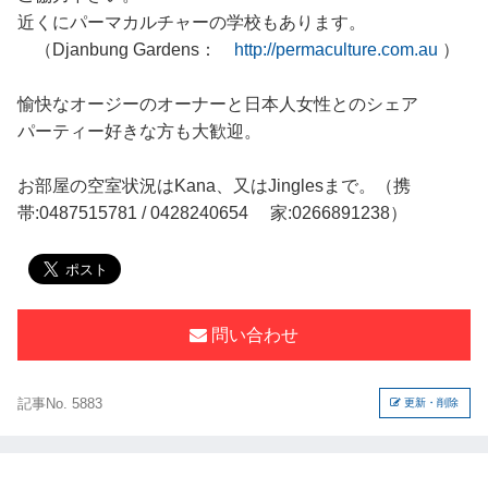
近くにパーマカルチャーの学校もあります。
（Djanbung Gardens：
http://permaculture.com.au
）
愉快なオージーのオーナーと日本人女性とのシェア
パーティー好きな方も大歓迎。
お部屋の空室状況はKana、又はJinglesまで。（携
帯:0487515781 / 0428240654 家:0266891238）
問い合わせ
記事No. 5883
更新・削除