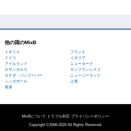
他の国のMixB
イギリス
フランス
ドイツ
イタリア
アイルランド
ニューヨーク
ロサンゼルス
サンフランシスコ
カナダ・バンクーバー
ニュージーランド
シンガポール
上海
香港
MixBについて
トラブル対応
プライバシーポリシー
Copyright ©2006-2026 All Rights Reserved.