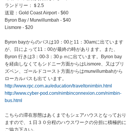
ランドリー：＄2.5
送迎：Gold Coast Airport - $60
Byron Bay / Murwillumbah - $40
Lismore - $20
Byron bayからのバスは10：00と11：30amに出ています
が、日によって11：00が最終の時があります。また、
Byron 行きは3：00-3：30ｐｍに出ています。Byron bay
を経由しなくてもシドニー方面からはLismore、又はブリ
ズベン、ゴールドコースト方面からはmurwillumbahから
ローカルバスも出て います。
http://www.rpc.com.au/education/traveltonimbin.html
http://www.cyber-pod.com/nimbinconnexion.com/nimbin-
bus.html
こちらの滞在形態はあくまでもシェアハウスとなっており
ますので、１日３０分程のハウスワークの分担に積極的に
ご協力下さい。