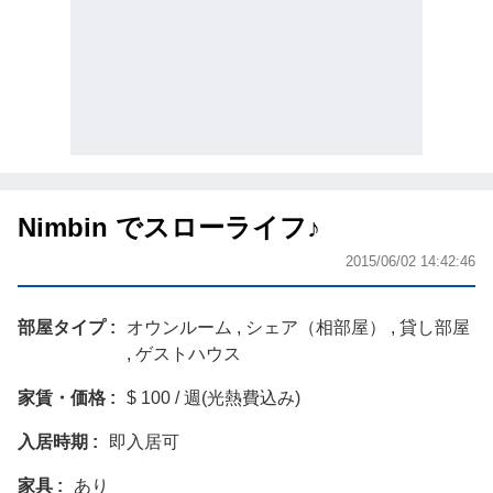
Nimbin でスローライフ♪
2015/06/02 14:42:46
部屋タイプ
オウンルーム , シェア（相部屋） , 貸し部屋
, ゲストハウス
家賃・価格
$ 100 / 週(光熱費込み)
入居時期
即入居可
家具
あり