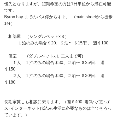
優先となりますが、短期希望の方は1日単位から滞在可能
です。
Byron bay までのバス停からすぐ。 (main streetから徒歩
1分）
相部屋 （シングルベットx３）
１泊のみの場合＄20、２泊〜 ＄15/日、 週＄100
個室 (ダブルベットx１ 二人まで可)
１人：１泊のみの場合＄30、２泊〜 ＄25/日、 週
＄150
２人：１泊のみの場合＄30、２泊〜 ＄30/日、 週
＄180
長期家貸しも相談に乗ります。（週＄400: 電気･水道･ガ
ス･インターネット代込み.生活に必要なものは全てそろっ
ています。）